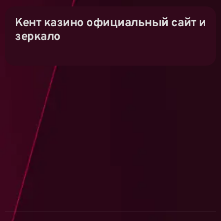
Кент казино официальный сайт и
зеркало